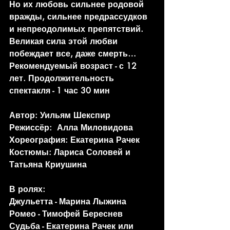
Но их любовь сильнее родовой 
вражды, сильнее предрассудков 
и непреодолимых препятствий. 
Великая сила этой любви 
побеждает все, даже смерть…
Рекомендуемый возраст - с 12 
лет. Продолжительность 
спектакля - 1 час 30 мин
Автор: Уильям Шекспир
Режиссёр:  Алла Миловидова
Хореография: Екатерина Рачек
Костюмы: Лариса Соловей и 
Татьяна Криушина
В ролях: 
Джульетта - Марина Лыжина
Ромео - Тимофей Береснев
Судьба - Екатерина Рачек или 