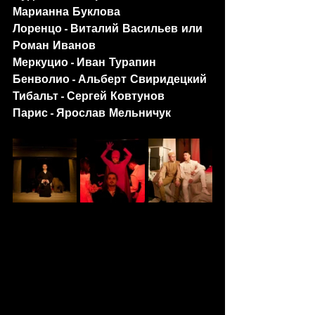
Марианна Буклова
Лоренцо - Виталий Васильев или 
Роман Иванов
Меркуцио - Иван Турапин
Бенволио - Альберт Свиридецкий
Тибальт - Сергей Ковтунов
Парис - Ярослав Мельничук