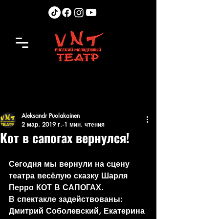
Aleksandr Puolakainen
2 мар. 2019 г.
1 мин. чтения
Кот в сапогах вернулся!
Сегодня мы вернули на сцену 
театра весёлую сказку Шарля 
Перро КОТ В САПОГАХ.
В спектакле задействованы: 
Дмитрий Соболевский, Екатерина 