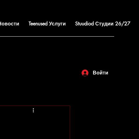
 Новости
Teenused Услуги
Stuudiod Студии 26/27
Войти