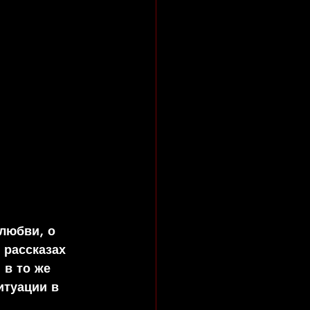
рассказах 
 в то же 
итуации в 