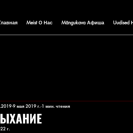
 Главная
Meist О Нас
Mängukava Афиша
Uudised
.2019
9 мая 2019 г.
1 мин. чтения
ДЫХАНИЕ
22 г.