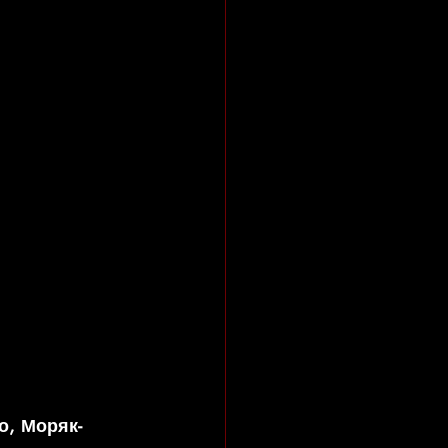
о, Моряк- 