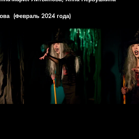
ова  (Февраль 2024 года)