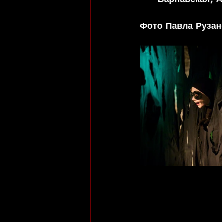
Фото Павла Рузан