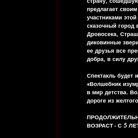
страну, сошедшую
предлагает своим
участниками этой
сказочный город 
Дровосека, Страш
диковинные звери
ее друзья все пре
добра, в силу др
Спектакль будет и
«Волшебник изумр
в мир детства. В
дороге из желтого
ПРОДОЛЖИТЕЛЬНО
ВОЗРАСТ - С 5 ЛЕ