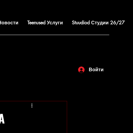
 Новости
Teenused Услуги
Stuudiod Студии 26/27
Войти
А