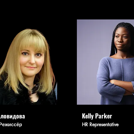
иловидова
Kelly Parker
 Режиссёр
HR Representative