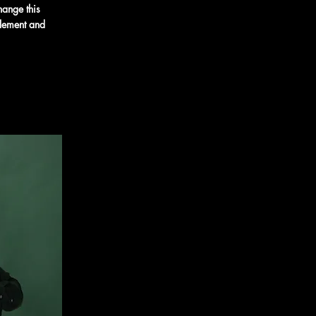
hange this
element and