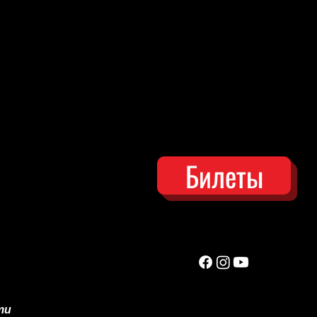
Билеты
ти