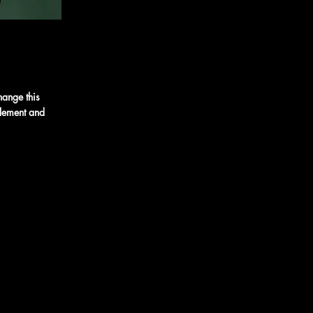
hange this
element and