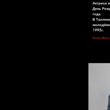
Актриса 
День Рож
года.
В Таллин
молодёжн
1995г.
Read More