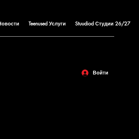
 Новости
Teenused Услуги
Stuudiod Студии 26/27
Войти