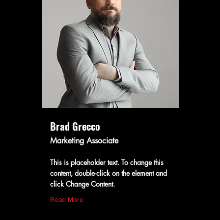
Brad Grecco
Marketing Associate
This is placeholder text. To change this
content, double-click on the element and
click Change Content.
Read More