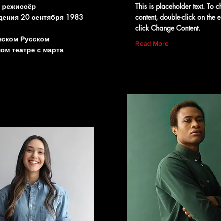
и режиссёр
This is placeholder text. To c
дения 20 сентября 1983
content, double-click on the 
click Change Content.
нском Русском
Read More
ом театре с марта