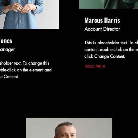
Marcus Harris
Account Director
Jones
This is placeholder text. To c
Manager
content, double-click on the 
click Change Content.
eholder text. To change this
Read More
uble-click on the element and
e Content.