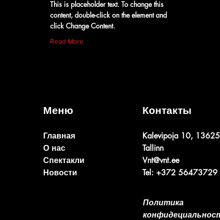
This is placeholder text. To change this
content, double-click on the element and
click Change Content.
Read More
Меню
Контакты
Главная
Kalevipoja 10, 13625
О нас
Tallinn
Спектакли
Vnt@vnt.ee
Новости
Tel: +372 56473729
Политика
конфидециальнос