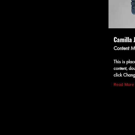
Camilla 
Content 
This is plac
content, do
click Chang
Read More